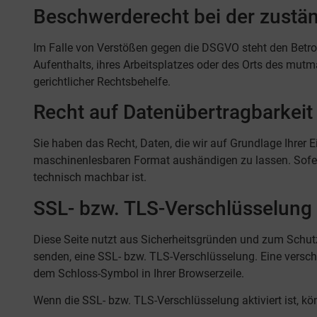
Beschwerde­recht bei der zustä
Im Falle von Verstößen gegen die DSGVO steht den Betro
Aufenthalts, ihres Arbeitsplatzes oder des Orts des mut
gerichtlicher Rechtsbehelfe.
Recht auf Daten­übertrag­barkeit
Sie haben das Recht, Daten, die wir auf Grundlage Ihrer E
maschinenlesbaren Format aushändigen zu lassen. Sofern 
technisch machbar ist.
SSL- bzw. TLS-Verschlüsselung
Diese Seite nutzt aus Sicherheitsgründen und zum Schutz 
senden, eine SSL- bzw. TLS-Verschlüsselung. Eine verschl
dem Schloss-Symbol in Ihrer Browserzeile.
Wenn die SSL- bzw. TLS-Verschlüsselung aktiviert ist, kön