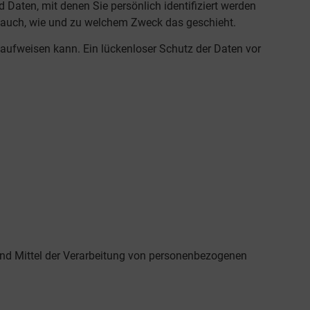
aten, mit denen Sie persönlich identifiziert werden
rt auch, wie und zu welchem Zweck das geschieht.
 aufweisen kann. Ein lückenloser Schutz der Daten vor
e und Mittel der Verarbeitung von personenbezogenen