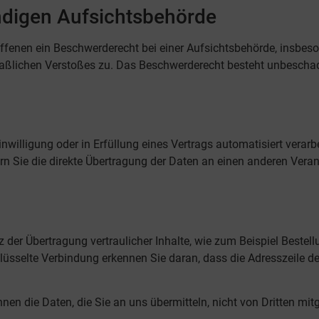
ndigen Aufsichts­behörde
ffenen ein Beschwerderecht bei einer Aufsichtsbehörde, insbeso
maßlichen Verstoßes zu. Das Beschwerderecht besteht unbeschad
inwilligung oder in Erfüllung eines Vertrags automatisiert verarb
Sie die direkte Übertragung der Daten an einen anderen Verantwo
der Übertragung vertraulicher Inhalte, wie zum Beispiel Bestellu
üsselte Verbindung erkennen Sie daran, dass die Adresszeile des
nen die Daten, die Sie an uns übermitteln, nicht von Dritten mi