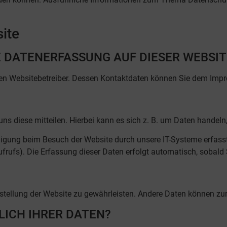
ite
E DATENERFASSUNG AUF DIESER WEBSIT
 den Websitebetreiber. Dessen Kontaktdaten können Sie dem Im
s diese mitteilen. Hierbei kann es sich z. B. um Daten handeln,
igung beim Besuch der Website durch unsere IT-Systeme erfasst.
ufrufs). Die Erfassung dieser Daten erfolgt automatisch, sobald 
eitstellung der Website zu gewährleisten. Andere Daten können z
LICH IHRER DATEN?