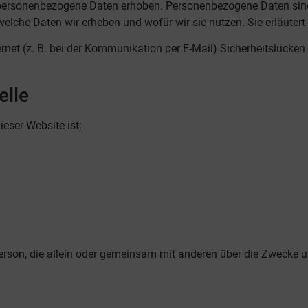
ersonenbezogene Daten erhoben. Personenbezogene Daten sind D
 welche Daten wir erheben und wofür wir sie nutzen. Sie erläute
rnet (z. B. bei der Kommunikation per E-Mail) Sicherheitslücken
elle
ieser Website ist:
he Person, die allein oder gemeinsam mit anderen über die Zweck