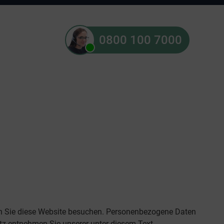
0800 100 7000
nn Sie diese Website besuchen. Personenbezogene Daten
utz entnehmen Sie unserer unter diesem Text