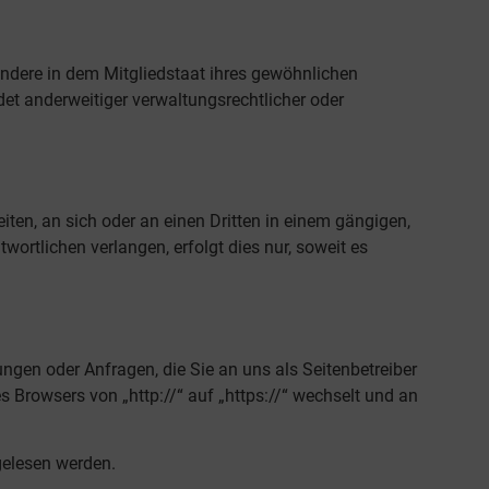
ndere in dem Mitgliedstaat ihres gewöhnlichen
et anderweitiger verwaltungsrechtlicher oder
eiten, an sich oder an einen Dritten in einem gängigen,
rtlichen verlangen, erfolgt dies nur, soweit es
ngen oder Anfragen, die Sie an uns als Seitenbetreiber
 Browsers von „http://“ auf „https://“ wechselt und an
tgelesen werden.