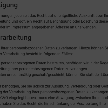
tigung
ungen jederzeit das Recht auf unentgeltliche Auskunft über I
itung und ggf. ein Recht auf Berichtigung oder Löschung dies
r der im Impressum angegebenen Adresse an uns wenden.
rarbeitung
g Ihrer personenbezogenen Daten zu verlangen. Hierzu können S
 Verarbeitung besteht in folgenden Fällen:
n personenbezogenen Daten bestreiten, benötigen wir in der Rege
eitung Ihrer personenbezogenen Daten zu verlangen.
ten unrechtmäßig geschah/geschieht, können Sie statt der Lös
 benötigen, Sie sie jedoch zur Ausübung, Verteidigung oder 
ng der Verarbeitung Ihrer personenbezogenen Daten zu verlangen
DSGVO eingelegt haben, muss eine Abwägung zwischen Ihren un
n, haben Sie das Recht, die Einschränkung der Verarbeitung Ihr