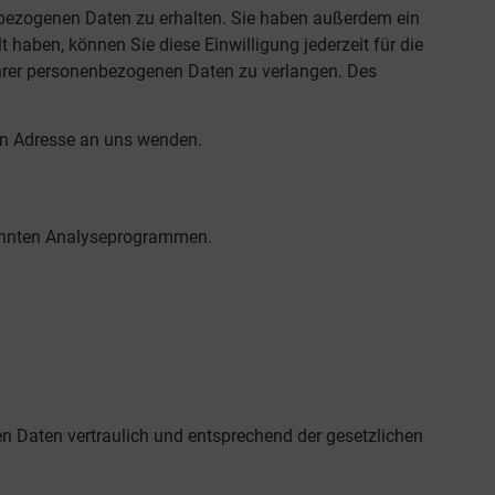
nbezogenen Daten zu erhalten. Sie haben außerdem ein
 haben, können Sie diese Einwilligung jederzeit für die
hrer personenbezogenen Daten zu verlangen. Des
en Adresse an uns wenden.
enannten Analyseprogrammen.
en Daten vertraulich und entsprechend der gesetzlichen