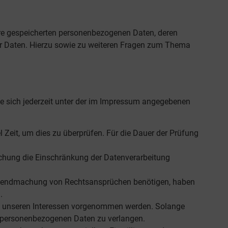
hre gespeicherten personenbezogenen Daten, deren
er Daten. Hierzu sowie zu weiteren Fragen zum Thema
ie sich jederzeit unter der im Impressum angegebenen
l Zeit, um dies zu überprüfen. Für die Dauer der Prüfung
chung die Einschränkung der Datenverarbeitung
Geltendmachung von Rechtsansprüchen benötigen, haben
.
d unseren Interessen vorgenommen werden. Solange
er personenbezogenen Daten zu verlangen.